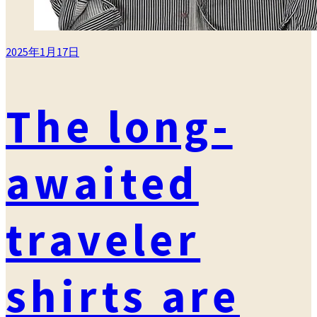
2025年1月17日
The long-
awaited
traveler
shirts are