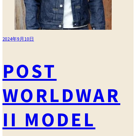
2024年9月10日
POST
WORLDWAR
II MODEL