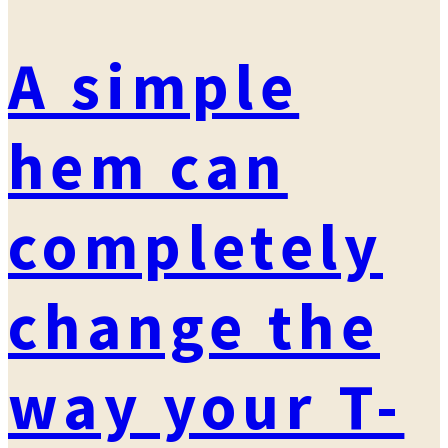
A simple
hem can
completely
change the
way your T-