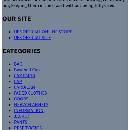
nor, keeping them in the closet without being fully-used.
OUR SITE
UES OFFICIAL ONLINE STORE
UES OFFICIAL SITE
CATEGORIES
BAG
Baseball Cap
CAMPAIGN
CAP
CARDIGAN
FADED CLOTHES
GOODS
HEAVY FLANNELS
INFORMATION
JACKET
PANTS
RESERVATION