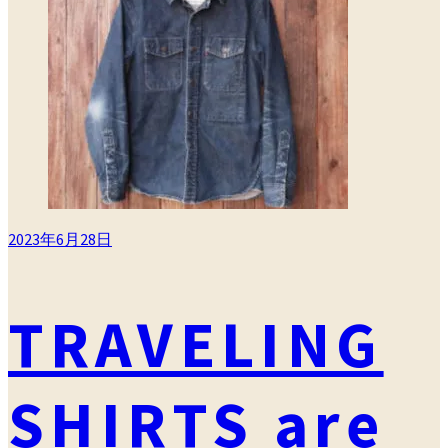
ー
2023年6月28日
TRAVELING
SHIRTS are