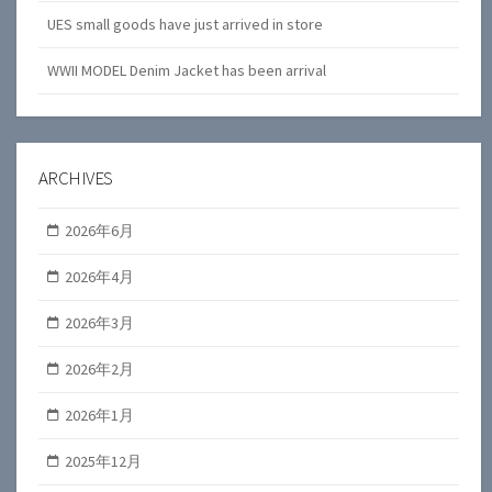
UES small goods have just arrived in store
WWII MODEL Denim Jacket has been arrival
ARCHIVES
2026年6月
2026年4月
2026年3月
2026年2月
2026年1月
2025年12月