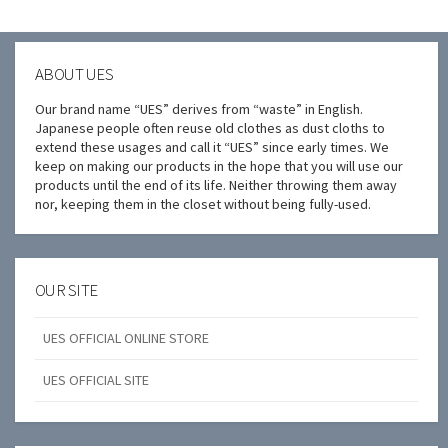
リ
ー
ABOUT UES
Our brand name “UES” derives from “waste” in English.
Japanese people often reuse old clothes as dust cloths to
extend these usages and call it “UES” since early times. We
keep on making our products in the hope that you will use our
products until the end of its life. Neither throwing them away
nor, keeping them in the closet without being fully-used.
OUR SITE
UES OFFICIAL ONLINE STORE
UES OFFICIAL SITE