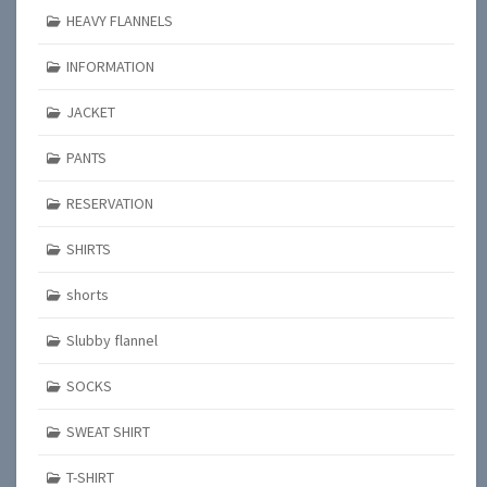
HEAVY FLANNELS
INFORMATION
JACKET
PANTS
RESERVATION
SHIRTS
shorts
Slubby flannel
SOCKS
SWEAT SHIRT
T-SHIRT