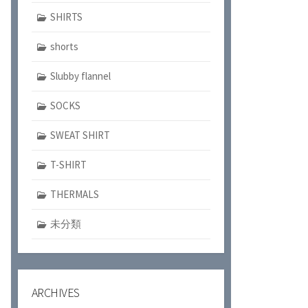
SHIRTS
shorts
Slubby flannel
SOCKS
SWEAT SHIRT
T-SHIRT
THERMALS
未分類
ARCHIVES