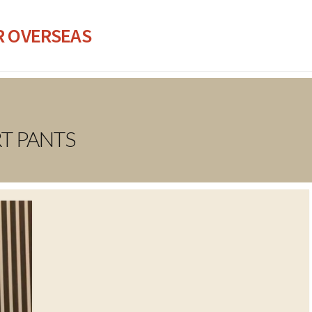
R OVERSEAS
T PANTS