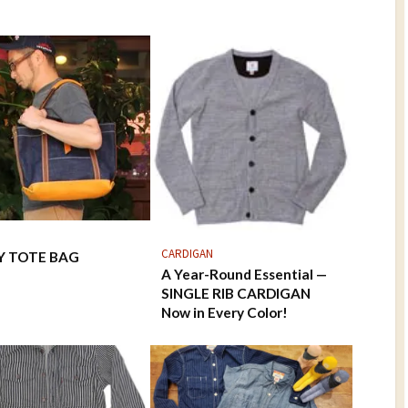
CARDIGAN
Y TOTE BAG
A Year-Round Essential —
SINGLE RIB CARDIGAN
Now in Every Color!