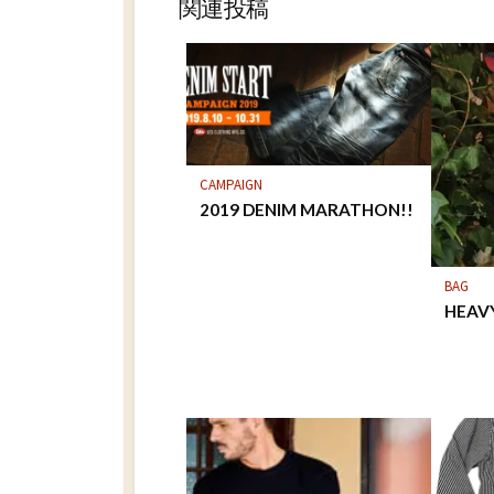
関連投稿
CAMPAIGN
2019 DENIM MARATHON!!
BAG
HEAV