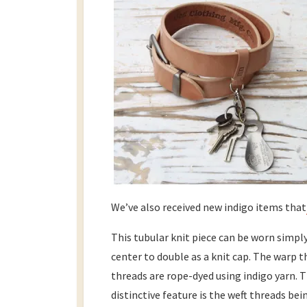
We’ve also received new indigo items that
This tubular knit piece can be worn simply
center to double as a knit cap. The warp t
threads are rope-dyed using indigo yarn. Th
distinctive feature is the weft threads be