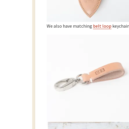
We also have matching
belt loop
keychains