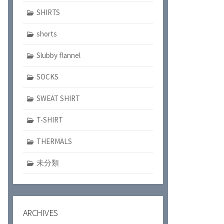
SHIRTS
shorts
Slubby flannel
SOCKS
SWEAT SHIRT
T-SHIRT
THERMALS
未分類
ARCHIVES