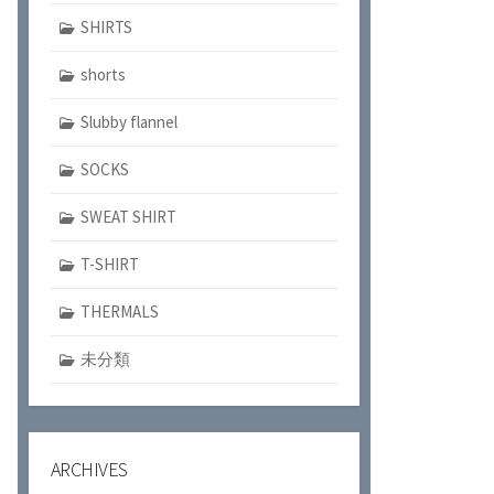
SHIRTS
shorts
Slubby flannel
SOCKS
SWEAT SHIRT
T-SHIRT
THERMALS
未分類
ARCHIVES