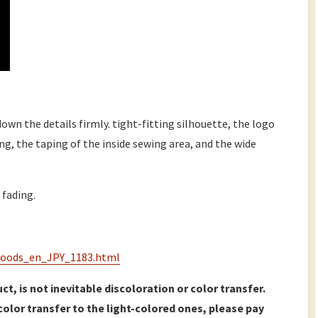
wn the details firmly. tight-fitting silhouette, the logo
ng, the taping of the inside sewing area, and the wide
 fading.
goods_en_JPY_1183.html
ct, is not inevitable discoloration or color transfer.
olor transfer to the light-colored ones, please pay