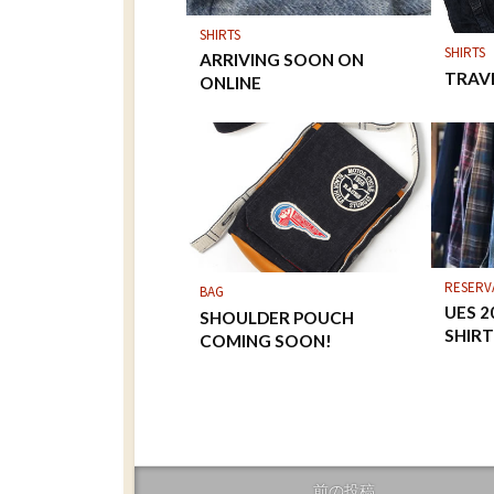
SHIRTS
SHIRTS
ARRIVING SOON ON
TRAV
ONLINE
RESERV
BAG
UES 
SHOULDER POUCH
SHIR
COMING SOON!
前の投稿