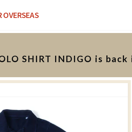
R OVERSEAS
LO SHIRT INDIGO is back i