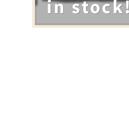
in stock