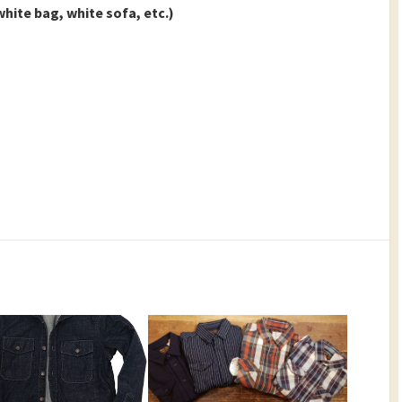
white bag, white sofa, etc.)