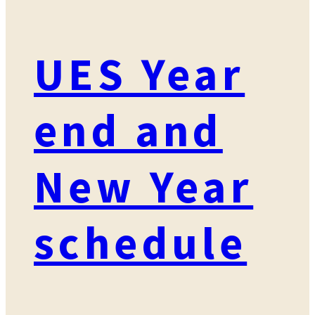
UES Year
end and
New Year
schedule