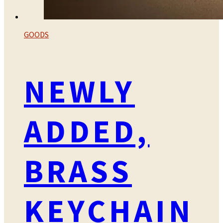
GOODS
NEWLY
ADDED,
BRASS
KEYCHAIN