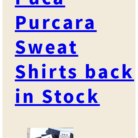
Purcara
Sweat
Shirts back
in Stock