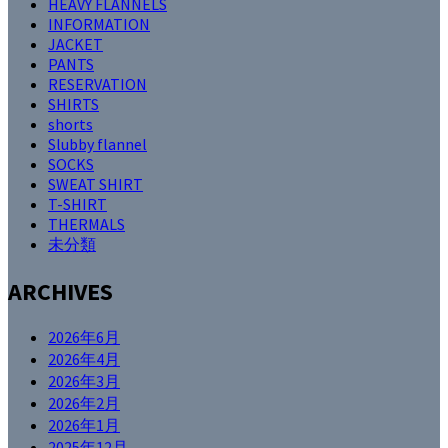
HEAVY FLANNELS
INFORMATION
JACKET
PANTS
RESERVATION
SHIRTS
shorts
Slubby flannel
SOCKS
SWEAT SHIRT
T-SHIRT
THERMALS
未分類
ARCHIVES
2026年6月
2026年4月
2026年3月
2026年2月
2026年1月
2025年12月