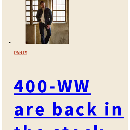
PANTS
400-WW
are back in