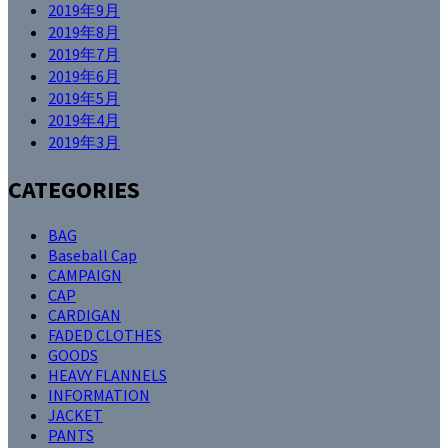
2019年9月
2019年8月
2019年7月
2019年6月
2019年5月
2019年4月
2019年3月
CATEGORIES
BAG
Baseball Cap
CAMPAIGN
CAP
CARDIGAN
FADED CLOTHES
GOODS
HEAVY FLANNELS
INFORMATION
JACKET
PANTS