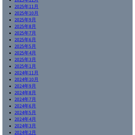
2025年11月
2025年10月
2025年9月
2025年8月
2025年7月
2025年6月
2025年5月
2025年4月
2025年3月
2025年1月
2024年11月
2024年10月
2024年9月
2024年8月
2024年7月
2024年6月
2024年5月
2024年4月
2024年3月
2024年2月