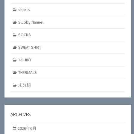
shorts
Slubby flannel
SOCKS
SWEAT SHIRT
T-SHIRT
THERMALS
未分類
ARCHIVES
2026年6月