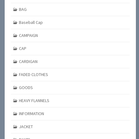
BAG
Baseball Cap
CAMPAIGN
CAP
CARDIGAN
FADED CLOTHES
GOODS
HEAVY FLANNELS
INFORMATION
JACKET