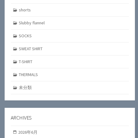
shorts
Slubby flannel
SOCKS
SWEAT SHIRT
T-SHIRT
THERMALS
未分類
ARCHIVES
2026年6月