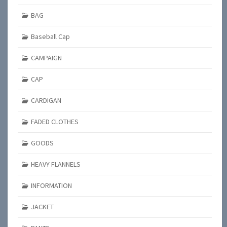
BAG
Baseball Cap
CAMPAIGN
CAP
CARDIGAN
FADED CLOTHES
GOODS
HEAVY FLANNELS
INFORMATION
JACKET